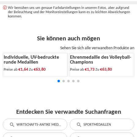
Wir bemühen uns um genaue Farbdarstellungen in unseren Fotos, aber aufgrund
der Beleuchtung und der Monitoreinstellungen kann es zu leichten Abweichungen
kommen.
Sie können auch mögen
Sehen Sie sich alle verwandten Produkte an
Individuelle, UV-bedruckte
Ehrenmedaille des Volleyball-
runde Medaillen
Champions
€1,64
€63,80
€1,73
€63,80
Preise ab
Zu
Preise ab
Zu
Entdecken Sie verwandte Suchanfragen
WIRTSCHAFTS-ANTIKE MEDAILLEN
SPORTMEDAILLEN