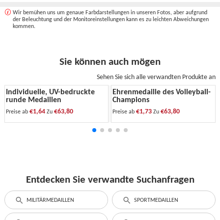
Wir bemühen uns um genaue Farbdarstellungen in unseren Fotos, aber aufgrund
der Beleuchtung und der Monitoreinstellungen kann es zu leichten Abweichungen
kommen.
Sie können auch mögen
Sehen Sie sich alle verwandten Produkte an
Individuelle, UV-bedruckte
Ehrenmedaille des Volleyball-
runde Medaillen
Champions
€1,64
€63,80
€1,73
€63,80
Preise ab
Zu
Preise ab
Zu
Entdecken Sie verwandte Suchanfragen
MILITÄRMEDAILLEN
SPORTMEDAILLEN