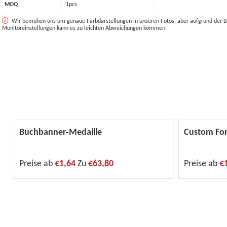
MOQ
1pcs
Wir bemühen uns um genaue Farbdarstellungen in unseren Fotos, aber aufgrund der B
Monitoreinstellungen kann es zu leichten Abweichungen kommen.
Buchbanner-Medaille
Custom For
Preise ab
€1,64
Zu
€63,80
Preise ab
€