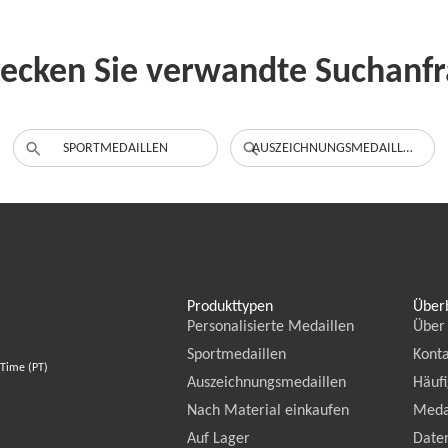
ecken Sie verwandte Suchanf
SPORTMEDAILLEN
AUSZEICHNUNGSMEDAILLEN
Produkttypen
Überb
Personalisierte Medaillen
Über
Sportmedaillen
Konta
 Time (PT)
Auszeichnungsmedaillen
Häufi
Nach Material einkaufen
Meda
Auf Lager
Daten