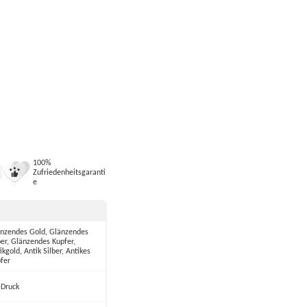
100%
Zufriedenheitsgaranti
e
nzendes Gold, Glänzendes
ber, Glänzendes Kupfer,
ikgold, Antik Silber, Antikes
fer
Druck