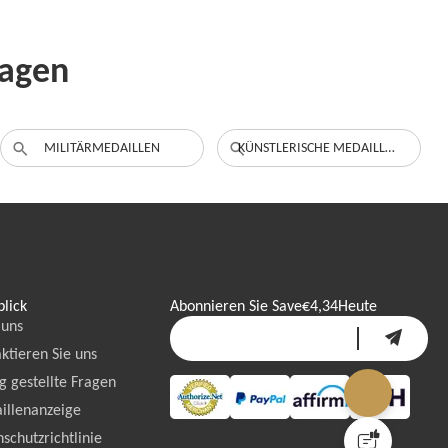
ragen
MILITÄRMEDAILLEN
KÜNSTLERISCHE MEDAILLEN
lick
Abonnieren Sie Save
€4,34
Heute
 uns
ktieren Sie uns
g gestellte Fragen
illenanzeige
schutzrichtlinie