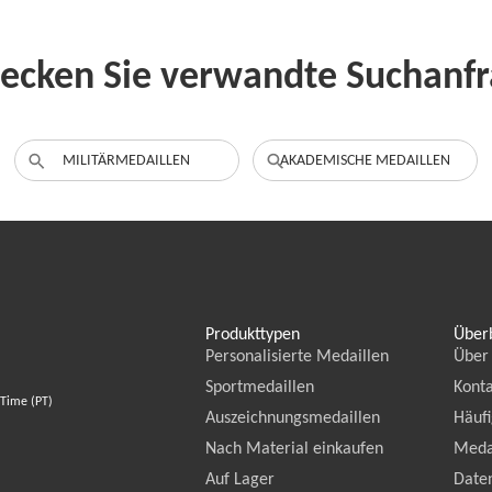
ecken Sie verwandte Suchanf
MILITÄRMEDAILLEN
AKADEMISCHE MEDAILLEN
Produkttypen
Überb
Personalisierte Medaillen
Über
Sportmedaillen
Konta
 Time (PT)
Auszeichnungsmedaillen
Häufi
Nach Material einkaufen
Meda
Auf Lager
Daten