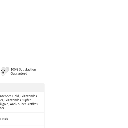
100% Satisfaction
Guaranteed
nzendes Gold, Glänzendes
ber, Glänzendes Kupfer,
ikgold, Antik Silber, Antikes
fer
Druck