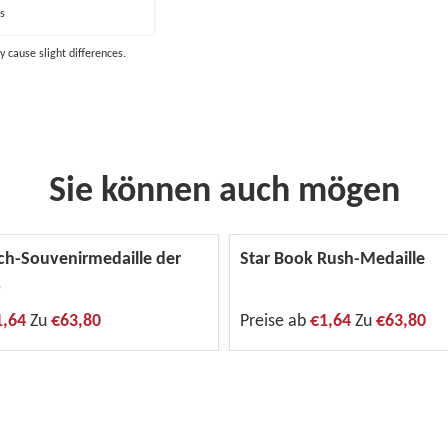
s
y cause slight differences.
Sie können auch mögen
h-Souvenirmedaille der
Star Book Rush-Medaille
5
1,64
Zu
€63,80
Preise ab
€1,64
Zu
€63,80