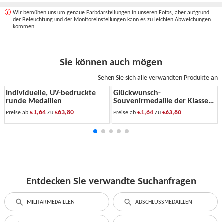
Wir bemühen uns um genaue Farbdarstellungen in unseren Fotos, aber aufgrund
der Beleuchtung und der Monitoreinstellungen kann es zu leichten Abweichungen
kommen.
Sie können auch mögen
Sehen Sie sich alle verwandten Produkte an
Individuelle, UV-bedruckte
Glückwunsch-
runde Medaillen
Souvenirmedaille der Klasse
2025
€1,64
€63,80
€1,64
€63,80
Preise ab
Zu
Preise ab
Zu
Entdecken Sie verwandte Suchanfragen
MILITÄRMEDAILLEN
ABSCHLUSSMEDAILLEN