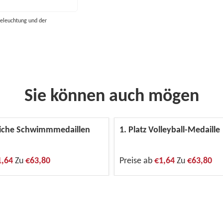
eleuchtung und der
Sie können auch mögen
liche Schwimmmedaillen
1. Platz Volleyball-Medaille
1,64
Zu
€63,80
Preise ab
€1,64
Zu
€63,80