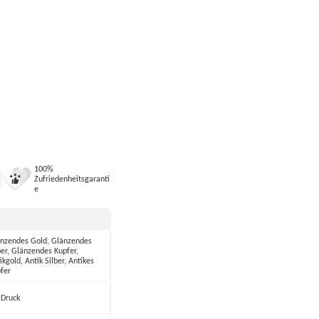
100%
Zufriedenheitsgaranti
e
nzendes Gold, Glänzendes
ber, Glänzendes Kupfer,
ikgold, Antik Silber, Antikes
fer
Druck