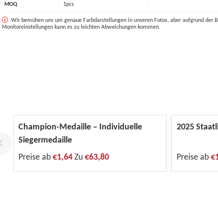
MOQ
1pcs
Wir bemühen uns um genaue Farbdarstellungen in unseren Fotos, aber aufgrund der B
Monitoreinstellungen kann es zu leichten Abweichungen kommen.
Champion-Medaille – Individuelle
2025 Staat
Siegermedaille
Preise ab
€1,64
Zu
€63,80
Preise ab
€