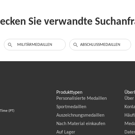
ecken Sie verwandte Suchanf
MILITÄRMEDAILLEN
ABSCHLUSSMEDAILLEN
Produkttypen
Überb
Personalisierte Medaillen
Über
Sportmedaillen
Konta
 Time (PT)
Auszeichnungsmedaillen
Häufi
Nach Material einkaufen
Meda
Auf Lager
Daten