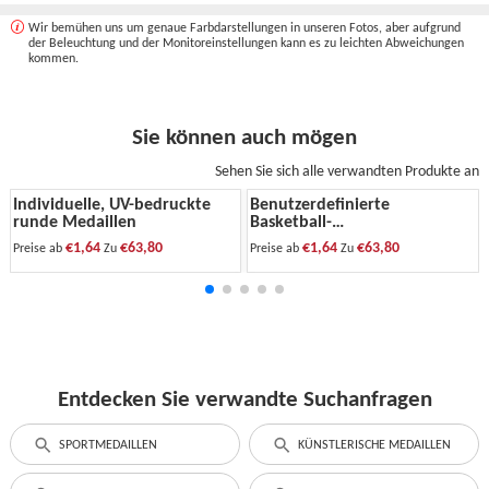
Wir bemühen uns um genaue Farbdarstellungen in unseren Fotos, aber aufgrund
der Beleuchtung und der Monitoreinstellungen kann es zu leichten Abweichungen
kommen.
Sie können auch mögen
Sehen Sie sich alle verwandten Produkte an
Individuelle, UV-bedruckte
Benutzerdefinierte
runde Medaillen
Basketball-
Meisterschaftsmedaille
€1,64
€63,80
€1,64
€63,80
Preise ab
Zu
Preise ab
Zu
Entdecken Sie verwandte Suchanfragen
SPORTMEDAILLEN
KÜNSTLERISCHE MEDAILLEN